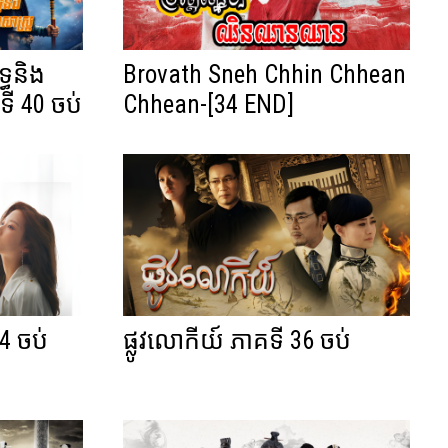
្ធនិង
Brovath Sneh Chhin Chhean
ទី 40 ចប់
Chhean-[34 END]
4 ចប់
ផ្លូវលោកីយ៍ ភាគទី 36 ចប់