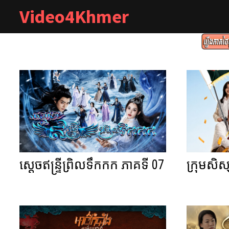
Skip
Video4Khmer
to
content
ស្តេចឥន្ទ្រីព្រិលទឹកកក ភាគទី 07
ក្រុមសិស